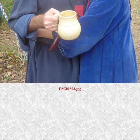
DSC00308.jpg