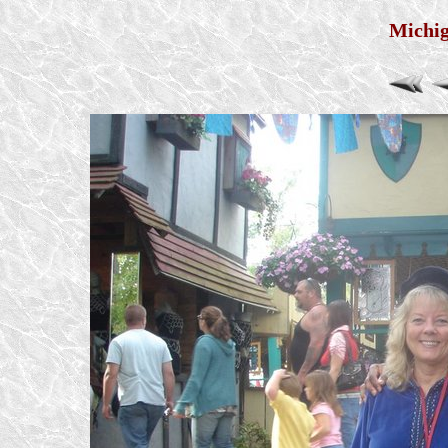
Michig